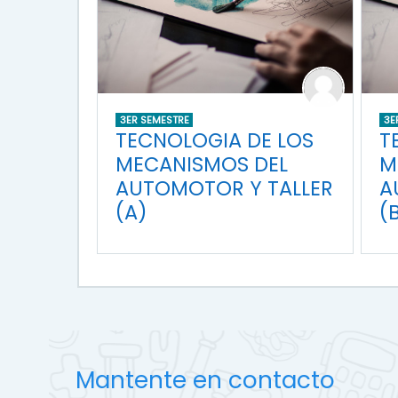
3ER SEMESTRE
3E
TECNOLOGIA DE LOS
T
MECANISMOS DEL
M
AUTOMOTOR Y TALLER
A
(A)
(
Mantente en contacto