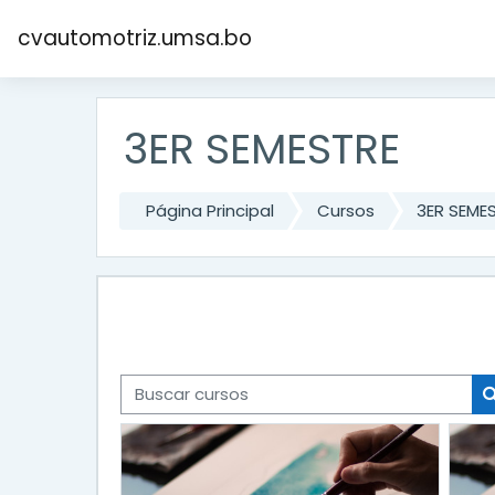
Salta al contenido principal
cvautomotriz.umsa.bo
3ER SEMESTRE
Página Principal
Cursos
3ER SEME
Buscar cursos