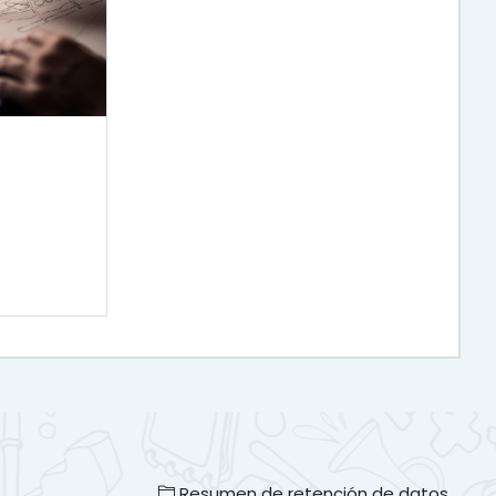
Resumen de retención de datos