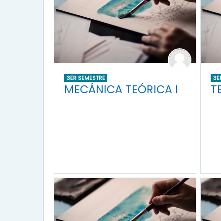
3ER SEMESTRE
3E
MECÁNICA TEÓRICA I
T