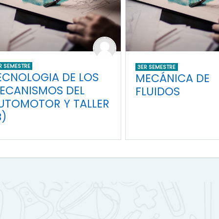
R SEMESTRE
3ER SEMESTRE
ECNOLOGIA DE LOS
MECÁNICA DE
ECANISMOS DEL
FLUIDOS
UTOMOTOR Y TALLER
B)