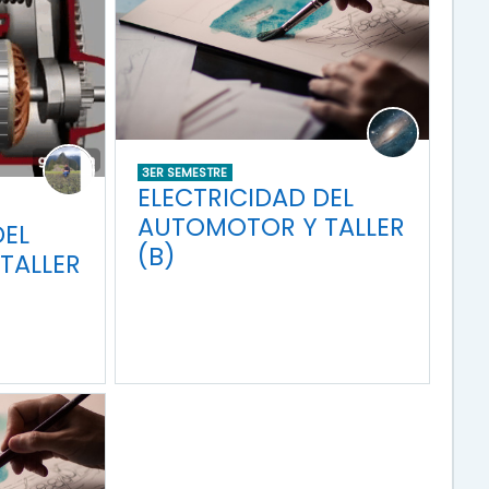
3ER SEMESTRE
ELECTRICIDAD DEL
AUTOMOTOR Y TALLER
DEL
(B)
TALLER