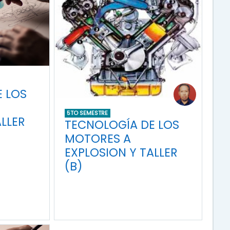
 LOS
5TO SEMESTRE
LLER
TECNOLOGÍA DE LOS
MOTORES A
EXPLOSION Y TALLER
(B)