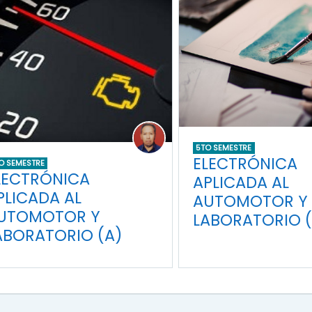
5TO SEMESTRE
ELECTRÓNICA
O SEMESTRE
LECTRÓNICA
APLICADA AL
PLICADA AL
AUTOMOTOR Y
UTOMOTOR Y
LABORATORIO (
ABORATORIO (A)