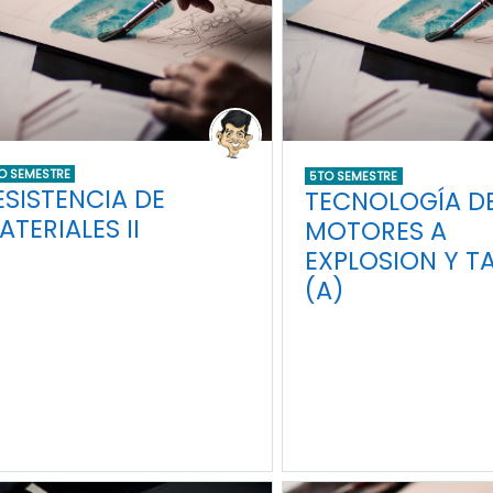
O SEMESTRE
5TO SEMESTRE
ESISTENCIA DE
TECNOLOGÍA DE
ATERIALES II
MOTORES A
EXPLOSION Y TA
(A)