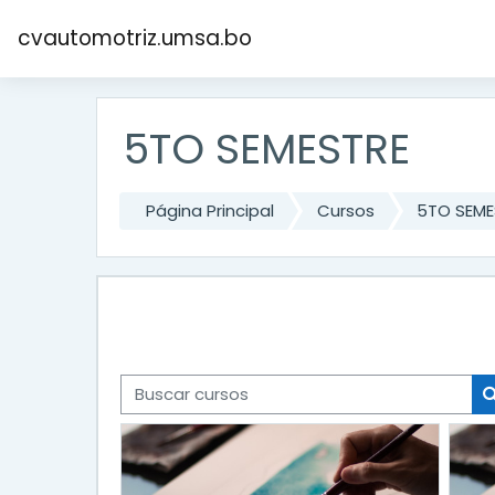
Salta al contenido principal
cvautomotriz.umsa.bo
5TO SEMESTRE
Página Principal
Cursos
5TO SEME
Buscar cursos