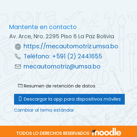
Mantente en contacto
Av. Arce, Nro. 2295 Piso 6 La Paz Bolivia
https://mecautomotriz.umsa.bo
Teléfono: +591 (2) 2441655
mecautomotriz@umsa.bo
Resumen de retención de datos
Descargar la app para dispositivos móviles
Cambiar al tema estándar
TODOS LO DERECHOS RESERVADOS