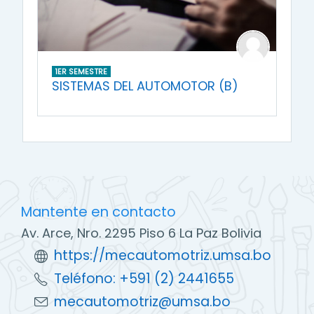
1ER SEMESTRE
SISTEMAS DEL AUTOMOTOR (B)
Mantente en contacto
Av. Arce, Nro. 2295 Piso 6 La Paz Bolivia
https://mecautomotriz.umsa.bo
Teléfono: +591 (2) 2441655
mecautomotriz@umsa.bo