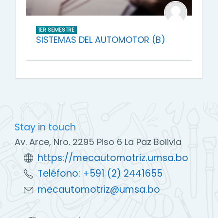
1ER SEMESTRE
SISTEMAS DEL AUTOMOTOR (B)
Stay in touch
Av. Arce, Nro. 2295 Piso 6 La Paz Bolivia
https://mecautomotriz.umsa.bo
Teléfono: +591 (2) 2441655
mecautomotriz@umsa.bo