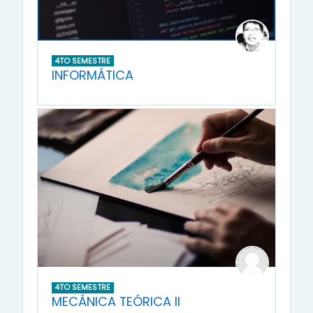
4TO SEMESTRE
INFORMÁTICA
4TO SEMESTRE
MECÁNICA TEÓRICA II