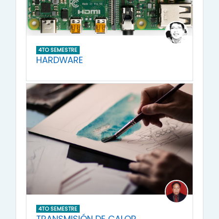
4TO SEMESTRE
HARDWARE
4TO SEMESTRE
TRANSMISIÓN DE CALOR