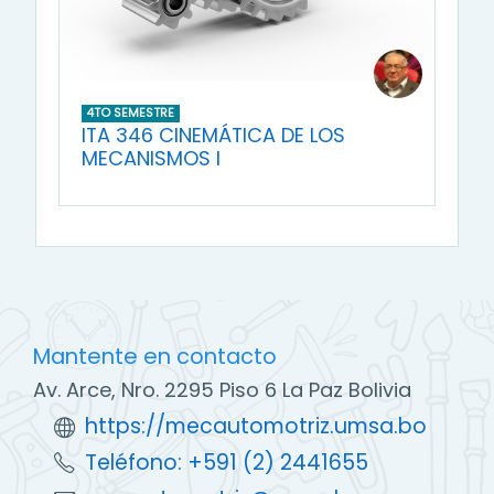
4TO SEMESTRE
ITA 346 CINEMÁTICA DE LOS
MECANISMOS I
Mantente en contacto
Av. Arce, Nro. 2295 Piso 6 La Paz Bolivia
https://mecautomotriz.umsa.bo
Teléfono: +591 (2) 2441655