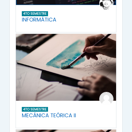
4TO SEMESTRE
INFORMÁTICA
4TO SEMESTRE
MECÁNICA TEÓRICA II