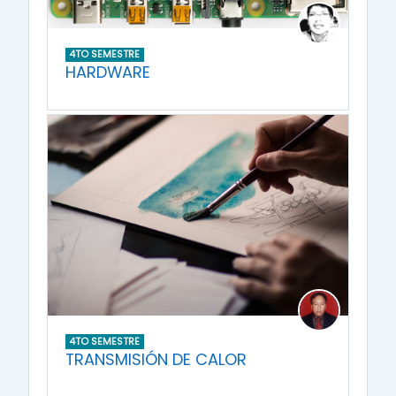
4TO SEMESTRE
HARDWARE
4TO SEMESTRE
TRANSMISIÓN DE CALOR