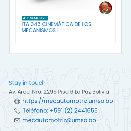
4TO SEMESTRE
ITA 346 CINEMÁTICA DE LOS
MECANISMOS I
Stay in touch
Av. Arce, Nro. 2295 Piso 6 La Paz Bolivia
https://mecautomotriz.umsa.bo
Teléfono: +591 (2) 2441655
mecautomotriz@umsa.bo