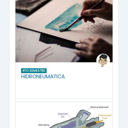
4TO SEMESTRE
HIDRONEUMATICA