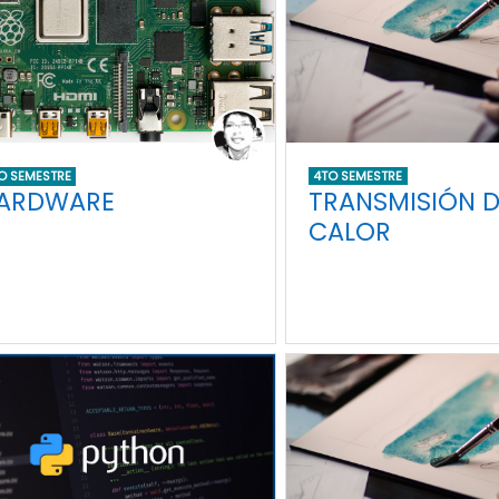
4TO SEMESTRE
O SEMESTRE
TRANSMISIÓN D
ARDWARE
CALOR