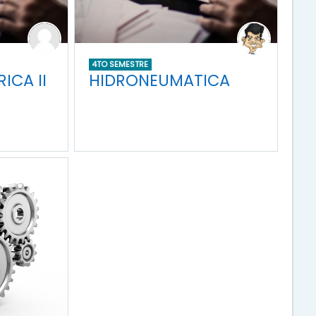
4TO SEMESTRE
ICA II
HIDRONEUMATICA