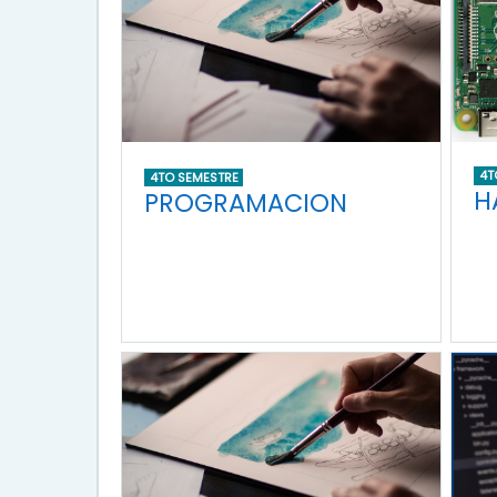
4T
4TO SEMESTRE
H
PROGRAMACION