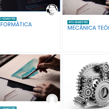
O SEMESTRE
4TO SEMESTRE
NFORMÁTICA
MECÁNICA TEÓR
O SEMESTRE