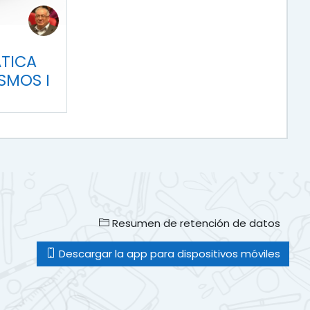
ÁTICA
SMOS I
Resumen de retención de datos
Descargar la app para dispositivos móviles