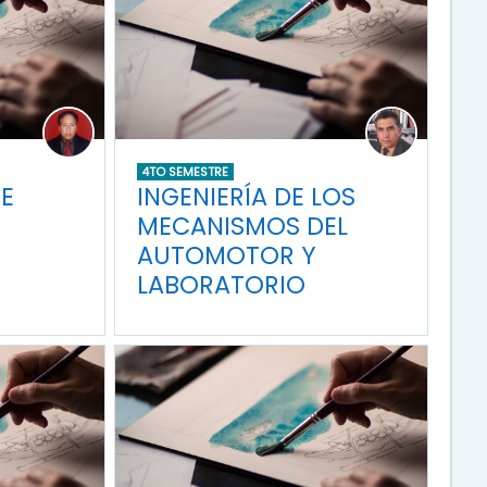
4TO SEMESTRE
E
INGENIERÍA DE LOS
MECANISMOS DEL
AUTOMOTOR Y
LABORATORIO