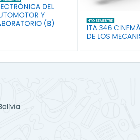
LECTRÓNICA DEL
UTOMOTOR Y
4TO SEMESTRE
ABORATORIO (B)
ITA 346 CINEM
DE LOS MECANI
Bolivia