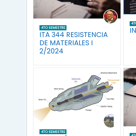
4T
4TO SEMESTRE
I
ITA 344 RESISTENCIA
DE MATERIALES I
2/2024
4TO SEMESTRE
4T