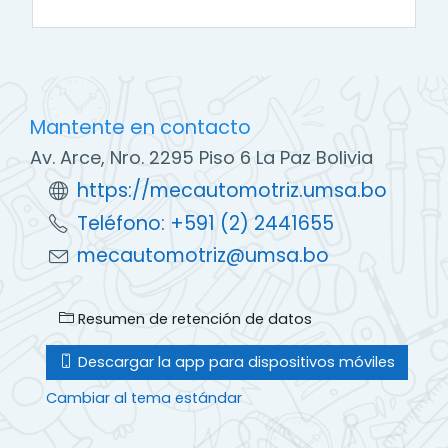
Mantente en contacto
Av. Arce, Nro. 2295 Piso 6 La Paz Bolivia
https://mecautomotriz.umsa.bo
Teléfono: +591 (2) 2441655
mecautomotriz@umsa.bo
Resumen de retención de datos
Descargar la app para dispositivos móviles
Cambiar al tema estándar